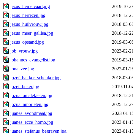
jezus_hemelvaart.jpg
2019-10-2
jezus_herrezen.jpg
2018-12-2
jezus_huilvrouw.jpg
2018-03-0
jezus_meer_galilea.jpg
2018-12-2
jezus_opstand.jpg
2019-03-0
job_vrouw.jpg
2023-02-2
johannes_evangelist.jpg
2019-03-1
jona_zee.jpg
2022-01-2
jozef_bakker_schenker.jpg
2018-03-0
jozef_beker.jpg
2019-11-0
jozua_amalekieten.jpg
2018-12-2
jozua_amorieten.jpg
2025-12-2
juanes_avondmaal.jpg
2023-01-1
juanes_ecce_homo.jpg
2023-01-1
juanes_stefanus_begraven.jpg
2023-01-1