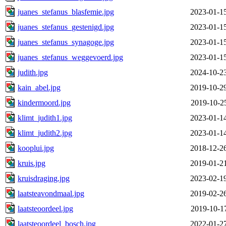
juanes_stefanus_blasfemie.jpg
2023-01-1
juanes_stefanus_gestenigd.jpg
2023-01-1
juanes_stefanus_synagoge.jpg
2023-01-1
juanes_stefanus_weggevoerd.jpg
2023-01-1
judith.jpg
2024-10-2
kain_abel.jpg
2019-10-2
kindermoord.jpg
2019-10-2
klimt_judith1.jpg
2023-01-1
klimt_judith2.jpg
2023-01-1
kooplui.jpg
2018-12-2
kruis.jpg
2019-01-2
kruisdraging.jpg
2023-02-1
laatsteavondmaal.jpg
2019-02-2
laatsteoordeel.jpg
2019-10-1
laatsteoordeel_bosch.jpg
2022-01-2