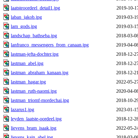
laatsteoordeel_detail1.jpg
2019-10-1
laban_jakob.jpg
2019-03-1
lam_gods.jpg
2019-03-1
landschap_bathseba.jpg
2018-03-0
lanfranco_messengers_from_canaan.jpg
2019-04-0
lastman-jefta-dochter.jpg
2018-12-2
lastman_abel.jpg
2018-12-2
lastman_abraham_kanaan.jpg
2018-12-2
lastman_hagar.jpg
2022-05-2
lastman_ruth-naomi.jpg
2020-04-0
lastman_triomf-mordechai.jpg
2018-10-2
lazarus1.jpg
2023-01-1
leyden_laatste-oordeel.jpg
2018-12-2
lievens_bram_isaak.jpg
2022-05-2
lievens_kain_abel.jpg
2018-03-0