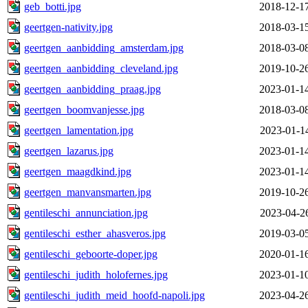
geb_botti.jpg
2018-12-1
geertgen-nativity.jpg
2018-03-1
geertgen_aanbidding_amsterdam.jpg
2018-03-0
geertgen_aanbidding_cleveland.jpg
2019-10-2
geertgen_aanbidding_praag.jpg
2023-01-1
geertgen_boomvanjesse.jpg
2018-03-0
geertgen_lamentation.jpg
2023-01-1
geertgen_lazarus.jpg
2023-01-1
geertgen_maagdkind.jpg
2023-01-1
geertgen_manvansmarten.jpg
2019-10-2
gentileschi_annunciation.jpg
2023-04-2
gentileschi_esther_ahasveros.jpg
2019-03-0
gentileschi_geboorte-doper.jpg
2020-01-1
gentileschi_judith_holofernes.jpg
2023-01-1
gentileschi_judith_meid_hoofd-napoli.jpg
2023-04-2