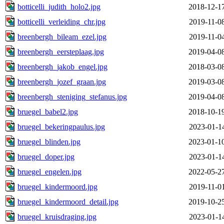
botticelli_judith_holo2.jpg
2018-12-1
botticelli_verleiding_chr.jpg
2019-11-0
breenbergh_bileam_ezel.jpg
2019-11-0
breenbergh_eersteplaag.jpg
2019-04-0
breenbergh_jakob_engel.jpg
2018-03-0
breenbergh_jozef_graan.jpg
2019-03-0
breenbergh_steniging_stefanus.jpg
2019-04-0
bruegel_babel2.jpg
2018-10-1
bruegel_bekeringpaulus.jpg
2023-01-1
bruegel_blinden.jpg
2023-01-1
bruegel_doper.jpg
2023-01-1
bruegel_engelen.jpg
2022-05-2
bruegel_kindermoord.jpg
2019-11-0
bruegel_kindermoord_detail.jpg
2019-10-2
bruegel_kruisdraging.jpg
2023-01-1