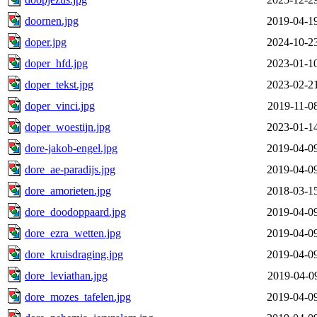
doornen.jpg
2019-04-1
doper.jpg
2024-10-2
doper_hfd.jpg
2023-01-1
doper_tekst.jpg
2023-02-2
doper_vinci.jpg
2019-11-0
doper_woestijn.jpg
2023-01-1
dore-jakob-engel.jpg
2019-04-0
dore_ae-paradijs.jpg
2019-04-0
dore_amorieten.jpg
2018-03-1
dore_doodoppaard.jpg
2019-04-0
dore_ezra_wetten.jpg
2019-04-0
dore_kruisdraging.jpg
2019-04-0
dore_leviathan.jpg
2019-04-0
dore_mozes_tafelen.jpg
2019-04-0