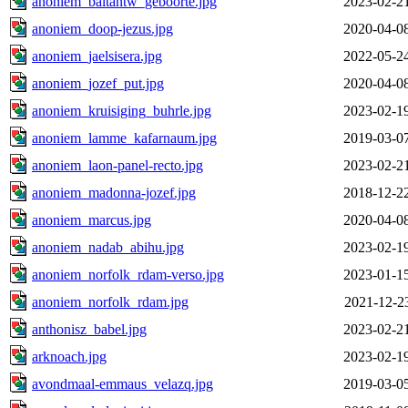
anoniem_baltantw_geboorte.jpg
2023-02-2
anoniem_doop-jezus.jpg
2020-04-0
anoniem_jaelsisera.jpg
2022-05-2
anoniem_jozef_put.jpg
2020-04-0
anoniem_kruisiging_buhrle.jpg
2023-02-1
anoniem_lamme_kafarnaum.jpg
2019-03-0
anoniem_laon-panel-recto.jpg
2023-02-2
anoniem_madonna-jozef.jpg
2018-12-2
anoniem_marcus.jpg
2020-04-0
anoniem_nadab_abihu.jpg
2023-02-1
anoniem_norfolk_rdam-verso.jpg
2023-01-1
anoniem_norfolk_rdam.jpg
2021-12-2
anthonisz_babel.jpg
2023-02-2
arknoach.jpg
2023-02-1
avondmaal-emmaus_velazq.jpg
2019-03-0