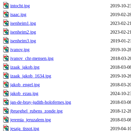
intocht.jpg
2019-10-2
isaac.jpg
2019-02-2
isenheim1.jpg
2023-02-2
isenheim2.jpg
2023-02-2
isenheim3.jpg
2019-01-2
ivanov.jpg
2019-10-2
ivanov_chr-mensen.jpg
2018-03-2
izaak_jakob.jpg
2018-03-0
izaak_jakob_1634.jpg
2019-10-2
jakob_engel.jpg
2018-03-2
jakob_ezau.jpg
2024-10-2
jan-de-bray-judith-holofernes.jpg
2018-03-0
jbrueghel_rubens_zonde.jpg
2018-12-2
jeremia_jeruzalem.jpg
2018-03-0
jesaja_tissot.jpg
2019-04-1