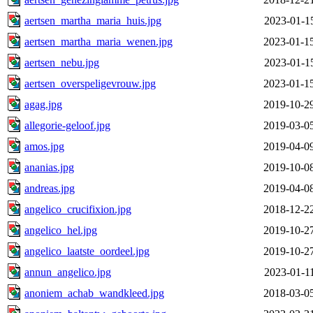
aertsen_martha_maria_huis.jpg
2023-01-1
aertsen_martha_maria_wenen.jpg
2023-01-1
aertsen_nebu.jpg
2023-01-1
aertsen_overspeligevrouw.jpg
2023-01-1
agag.jpg
2019-10-2
allegorie-geloof.jpg
2019-03-0
amos.jpg
2019-04-0
ananias.jpg
2019-10-0
andreas.jpg
2019-04-0
angelico_crucifixion.jpg
2018-12-2
angelico_hel.jpg
2019-10-2
angelico_laatste_oordeel.jpg
2019-10-2
annun_angelico.jpg
2023-01-1
anoniem_achab_wandkleed.jpg
2018-03-0