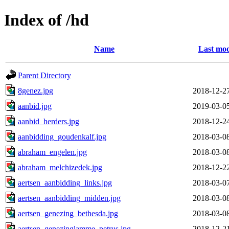
Index of /hd
Name
Last mod
Parent Directory
8genez.jpg
2018-12-2
aanbid.jpg
2019-03-0
aanbid_herders.jpg
2018-12-2
aanbidding_goudenkalf.jpg
2018-03-0
abraham_engelen.jpg
2018-03-0
abraham_melchizedek.jpg
2018-12-2
aertsen_aanbidding_links.jpg
2018-03-0
aertsen_aanbidding_midden.jpg
2018-03-0
aertsen_genezing_bethesda.jpg
2018-03-0
aertsen_genezinglamme_petrus.jpg
2018-12-2