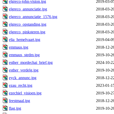
elgreco-john-vision.jpg
2019-03-0
elgreco_annunciatie.jpg
2018-03-2
elgreco_annunciatie_1576.jpg
2018-03-2
elgreco_opstanding.jpg
2018-03-2
elgreco_pinksteren.jpg
2018-03-2
elia_hemelvaart.jpg
2019-04-0
emmaus.jpg
2018-12-2
emmaus_stedm.jpg
2019-10-2
esther_mordechai_brief.jpg
2024-10-2
esther_verdelg.jpg
2019-10-2
eyck_annunc.jpg
2018-12-2
ezau_recht.jpg
2023-01-1
ezechiel_visioen.jpg
2019-10-2
feestmaal.jpg
2018-12-2
flag.jpg
2019-10-2