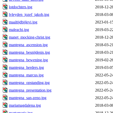
lotdochters.jpg
2018-12-2
lvleyden_jozef_jakob.jpg
2018-03-0
maaltijdbijlevi.jpg
2023-01-1
maleachi.jpg
2019-03-2
manet_mocking-christ.jpg
2018-12-2
mantegna_ascension.jpg
2018-03-2
mantegna_besnijdenis.jpg
2018-03-2
mantegna_bewening.jpg
2019-02-2
mantegna_herders.jpg
2019-03-0
mantegna_marcus.jpg
2022-05-2
mantegna_opstanding.jpg
2022-05-2
mantegna_presentation.jpg
2022-05-2
mantegna_san-zeno.jpg
2022-05-2
mariamagdalena.jpg
2018-03-0
martamaria.jpg
2018-12-2