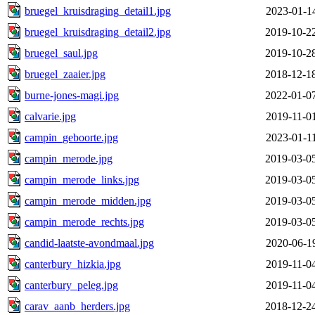
bruegel_kruisdraging_detail1.jpg
2023-01-1
bruegel_kruisdraging_detail2.jpg
2019-10-2
bruegel_saul.jpg
2019-10-2
bruegel_zaaier.jpg
2018-12-1
burne-jones-magi.jpg
2022-01-0
calvarie.jpg
2019-11-0
campin_geboorte.jpg
2023-01-1
campin_merode.jpg
2019-03-0
campin_merode_links.jpg
2019-03-0
campin_merode_midden.jpg
2019-03-0
campin_merode_rechts.jpg
2019-03-0
candid-laatste-avondmaal.jpg
2020-06-1
canterbury_hizkia.jpg
2019-11-0
canterbury_peleg.jpg
2019-11-0
carav_aanb_herders.jpg
2018-12-2